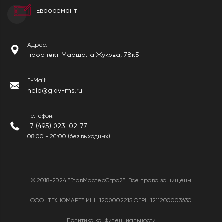
Евроремонт
Адрес:
проспект Маршала Жукова, 78к5
E-Mail:
help@glav-ms.ru
Телефон:
+7 (495) 023-02-77
08:00 - 20:00 (без выходных)
© 2018-2024 "ГлавМастерСтрой". Все права защищены
ООО "ТЕХНОМАРТ" ИНН 1200002215 ОГРН 1211200003630
Политика конфиденциальности