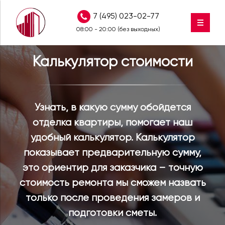
7 (495) 023-02-77
08:00 - 20:00
(без выходных)
Калькулятор стоимости
Узнать, в какую сумму обойдется
отделка квартиры, помогает наш
удобный калькулятор. Калькулятор
показывает предварительную сумму,
это ориентир для заказчика – точную
стоимость ремонта мы сможем назвать
только после проведения замеров и
подготовки сметы.